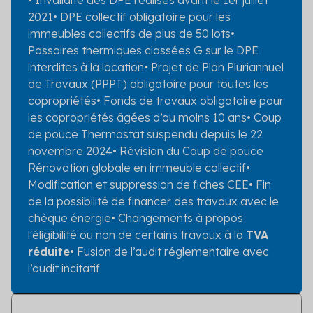
• Invalidité des DPE réalisés avant le 1
er
juillet
2021
• DPE collectif obligatoire pour les
immeubles collectifs de plus de 50 lots
•
Passoires thermiques classées G sur le DPE
interdites à la location
• Projet de Plan Pluriannuel
de Travaux (PPPT) obligatoire pour toutes les
copropriétés
• Fonds de travaux obligatoire pour
les copropriétés âgées d’au moins 10 ans
• Coup
de pouce Thermostat suspendu depuis le 22
novembre 2024
• Révision du Coup de pouce
Rénovation globale en immeuble collectif
•
Modification et suppression de fiches CEE
• Fin
de la possibilité de financer des travaux avec le
chèque énergie
• Changements à propos
l'éligibilité ou non de certains travaux à la
TVA
réduite
• Fusion de l’audit réglementaire avec
l’audit incitatif