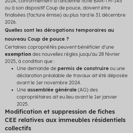
2024, conformément à l'ancienne fiche BAR-TH-145
ou à son dispositif Coup de pouce, doivent être
finalisées (facture émise) au plus tard le 31 décembre
2026.
Quelles sont les dérogations temporaires au
nouveau Coup de pouce ?
Certaines copropriétés peuvent bénéficier d’une
exemption
des nouvelles règles jusqu’au 28 février
2025, à condition que :
Une demande de
permis de construire
ou une
déclaration préalable de travaux ait été déposée
avant le 1
er
novembre 2024.
Une
assemblée générale
(AG) des
copropriétaires ait eu lieu avant le 1
er
janvier
2025.
Modification et suppression de fiches
CEE relatives aux immeubles résidentiels
collectifs