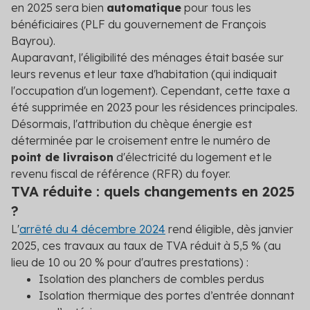
en 2025 sera bien
automatique
pour tous les
bénéficiaires (PLF du gouvernement de François
Bayrou).
Auparavant, l'éligibilité des ménages était basée sur
leurs revenus et leur taxe d'habitation (qui indiquait
l'occupation d'un logement). Cependant, cette taxe a
été supprimée en 2023 pour les résidences principales.
Désormais, l'attribution du chèque énergie est
déterminée par le croisement entre le numéro de
point de livraison
d'électricité du logement et le
revenu fiscal de référence (RFR) du foyer.
TVA réduite : quels changements en 2025
?
L'
arrêté du 4 décembre 2024
rend éligible, dès janvier
2025, ces travaux au taux de TVA réduit à 5,5 % (au
lieu de 10 ou 20 % pour d'autres prestations) :
Isolation des planchers de combles perdus
Isolation thermique des portes d’entrée donnant