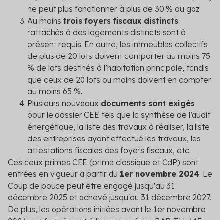
ne peut plus fonctionner à plus de 30 % au gaz
Au moins
trois foyers fiscaux distincts
rattachés à des logements distincts sont à
présent requis. En outre, les immeubles collectifs
de plus de 20 lots doivent comporter au moins 75
% de lots destinés à l’habitation principale, tandis
que ceux de 20 lots ou moins doivent en compter
au moins 65 %.
Plusieurs nouveaux
documents sont exigés
pour le dossier CEE tels que la synthèse de l’audit
énergétique, la liste des travaux à réaliser, la liste
des entreprises ayant effectué les travaux, les
attestations fiscales des foyers fiscaux, etc.
Ces deux primes CEE (prime classique et CdP) sont
entrées en vigueur à partir du
1
er
novembre 2024
. Le
Coup de pouce peut être engagé jusqu'au 31
décembre 2025 et achevé jusqu'au 31 décembre 2027.
De plus, les opérations initiées avant le 1
er
novembre