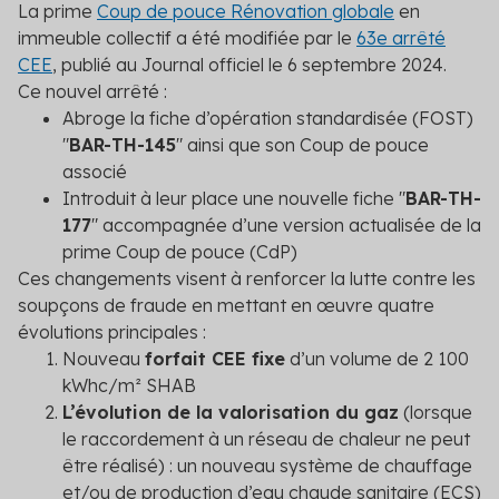
La prime
Coup de pouce Rénovation globale
en
immeuble collectif a été modifiée par le
63
e
arrêté
CEE
, publié au Journal officiel le 6 septembre 2024.
Ce nouvel arrêté :
Abroge la fiche d’opération standardisée (FOST)
"
BAR-TH-145
" ainsi que son Coup de pouce
associé
Introduit à leur place une nouvelle fiche "
BAR-TH-
177
" accompagnée d’une version actualisée de la
prime Coup de pouce (CdP)
Ces changements visent à renforcer la lutte contre les
soupçons de fraude en mettant en œuvre quatre
évolutions principales :
Nouveau
forfait CEE fixe
d’un volume de 2 100
kWhc/m² SHAB
L’évolution de la valorisation du gaz
(lorsque
le raccordement à un réseau de chaleur ne peut
être réalisé) : un nouveau système de chauffage
et/ou de production d’eau chaude sanitaire (ECS)