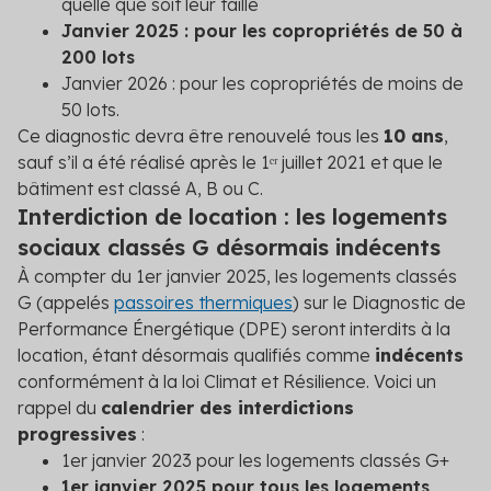
quelle que soit leur taille
Janvier 2025 : pour les copropriétés de 50 à
200 lots
Janvier 2026 : pour les copropriétés de moins de
50 lots.
Ce diagnostic devra être renouvelé tous les
10 ans
,
sauf s’il a été réalisé après le 1ᵉʳ juillet 2021 et que le
bâtiment est classé A, B ou C.
Interdiction de location : les logements
sociaux classés G désormais indécents
À compter du 1
er
janvier 2025, les logements classés
G (appelés
passoires thermiques
) sur le Diagnostic de
Performance Énergétique (DPE) seront interdits à la
location, étant désormais qualifiés comme
indécents
conformément à la loi Climat et Résilience. Voici un
rappel du
calendrier des interdictions
progressives
:
1
er
janvier 2023 pour les logements classés G+
1
er
janvier 2025 pour tous les logements