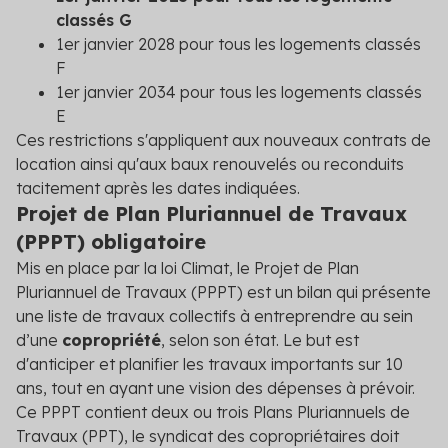
classés G
1
er
janvier 2028 pour tous les logements classés
F
1
er
janvier 2034 pour tous les logements classés
E
Ces restrictions s'appliquent aux nouveaux contrats de
location ainsi qu'aux baux renouvelés ou reconduits
tacitement après les dates indiquées.
Projet de Plan Pluriannuel de Travaux
(PPPT) obligatoire
Mis en place par la loi Climat, le Projet de Plan
Pluriannuel de Travaux (PPPT) est un bilan qui présente
une liste de travaux collectifs à entreprendre au sein
d’une
copropriété
, selon son état. Le but est
d'anticiper et planifier les travaux importants sur 10
ans, tout en ayant une vision des dépenses à prévoir.
Ce PPPT contient deux ou trois Plans Pluriannuels de
Travaux (PPT), le syndicat des copropriétaires doit