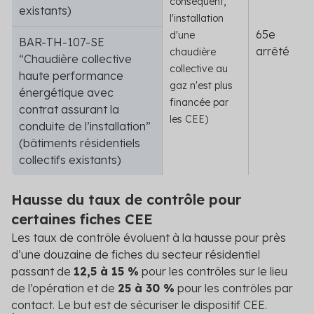
conséquent,
existants)
l'installation
65
e
d'une
BAR-TH-107-SE
arrêté
chaudière
“Chaudière collective
collective au
haute performance
gaz n'est plus
énergétique avec
financée par
contrat assurant la
les CEE)
conduite de l’installation”
(bâtiments résidentiels
collectifs existants)
Hausse du taux de contrôle pour
certaines fiches CEE
Les taux de contrôle évoluent à la hausse pour près
d’une douzaine de fiches du secteur résidentiel
passant de
12,5 à 15 %
pour les contrôles sur le lieu
de l’opération et de
25 à 30 %
pour les contrôles par
contact. Le but est de sécuriser le dispositif CEE.