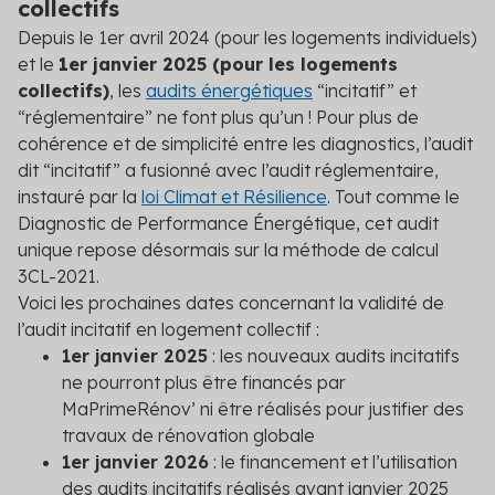
collectifs
Depuis le 1
er
avril 2024 (pour les logements individuels)
et le
1
er
janvier 2025 (pour les logements
collectifs)
, les
audits énergétiques
“incitatif” et
“réglementaire” ne font plus qu’un ! Pour plus de
cohérence et de simplicité entre les diagnostics, l’audit
dit “incitatif” a fusionné avec l’audit réglementaire,
instauré par la
loi Climat et Résilience
. Tout comme le
Diagnostic de Performance Énergétique, cet audit
unique repose désormais sur la méthode de calcul
3CL-2021.
Voici les prochaines dates concernant la validité de
l’audit incitatif en logement collectif :
1
er
janvier 2025
: les nouveaux audits incitatifs
ne pourront plus être financés par
MaPrimeRénov’ ni être réalisés pour justifier des
travaux de rénovation globale
1
er
janvier 2026
: le financement et l’utilisation
des audits incitatifs réalisés avant janvier 2025