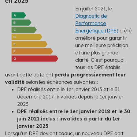
en 2025
En juillet 2021, le
Diagnostic de
Performance
Énergétique (DPE)
a été
amélioré pour garantir
une meilleure précision
et une plus grande
clarté. C’est pourquoi,
tous les DPE établis
avant cette date ont
perdu progressivement leur
validité
selon les échéances suivantes :
DPE réalisés entre le 1
er
janvier 2013 et le 31
décembre 2017 : invalides depuis le 1
er
janvier
2023
DPE réalisés entre le 1
er
janvier 2018 et le 30
juin 2021 inclus : invalides à partir du 1
er
janvier 2025
Lorsqu’un DPE devient caduc, un nouveau DPE doit