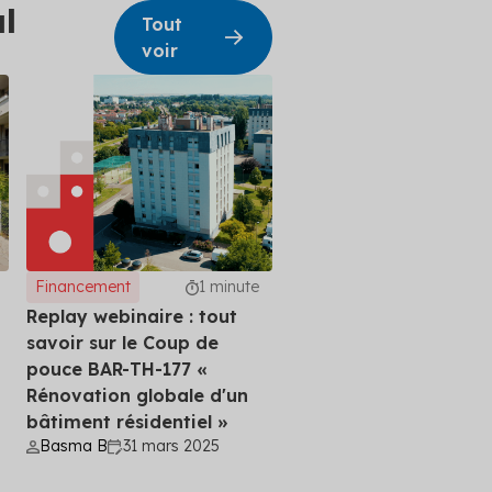
l
Tout
voir
Financement
1 minute
Replay webinaire : tout
savoir sur le Coup de
pouce BAR-TH-177 «
Rénovation globale d'un
bâtiment résidentiel »
Basma B
31 mars 2025