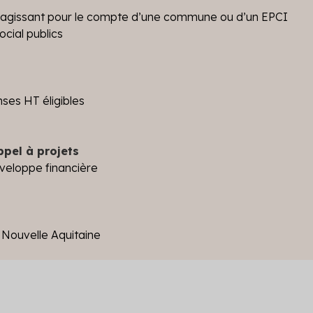
.) agissant pour le compte d’une commune ou d’un EPCI
cial publics
ses HT éligibles
ppel à projets
veloppe financière
n Nouvelle Aquitaine