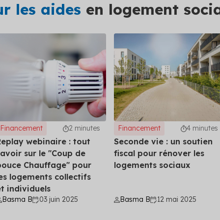
ur les aides
en logement socia
Financement
2 minutes
Financement
4 minutes
Replay webinaire : tout
Seconde vie : un soutien
savoir sur le "Coup de
fiscal pour rénover les
pouce Chauffage" pour
logements sociaux
les logements collectifs
t individuels
Basma B
03 juin 2025
Basma B
12 mai 2025