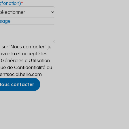
(fonction)
*
ssage
 sur 'Nous contacter', je
avoir lu et accepté les
 Générales d'Utilisation
ique de Confidentialité du
entsocial.hellio.com