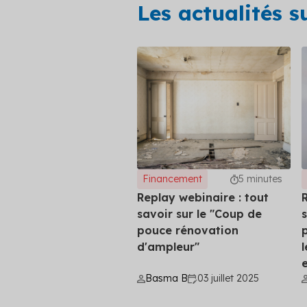
Les actualités s
Financement
5 minutes
Replay webinaire : tout
savoir sur le "Coup de
pouce rénovation
d'ampleur"
e
Basma B
03 juillet 2025