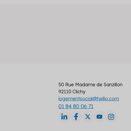
50 Rue Madame de Sanzillon
92110 Clichy
logementsocial@hellio.com
01 84 80 06 71