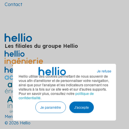
Contact
Les filiales du groupe Hellio
Je refuse
Hellio utilise des cookies permettant de nous souvenir de
vous afin d'améliorer et de personnaliser votre navigation,
ainsi que pour l'analyse et les indicateurs concernant nos
visiteurs à la fois sur ce site web et sur d'autres supports.
Pour en savoir plus, consultez notre
politique de
confidentialité
.
Je paramètre
J'accepte
Mentions légales
Politique de confidentialité
CGU
© 2026 Hellio