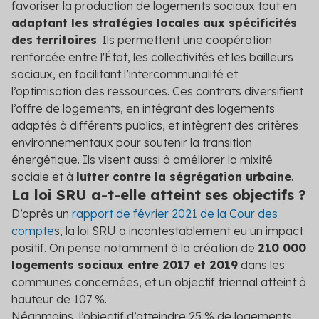
favoriser la production de logements sociaux tout en
adaptant les stratégies locales aux spécificités
des territoires
. Ils permettent une coopération
renforcée entre l'État, les collectivités et les bailleurs
sociaux, en facilitant l’intercommunalité et
l’optimisation des ressources. Ces contrats diversifient
l’offre de logements, en intégrant des logements
adaptés à différents publics, et intègrent des critères
environnementaux pour soutenir la transition
énergétique. Ils visent aussi à améliorer la mixité
sociale et à
lutter contre la ségrégation urbaine
.
La loi SRU a-t-elle atteint ses objectifs ?
D’après un
rapport de février 2021 de la Cour des
compte
s, la loi SRU a incontestablement eu un impact
positif. On pense notamment à la création de
210 000
logements sociaux entre 2017 et 2019
dans les
communes concernées, et un objectif triennal atteint à
hauteur de 107 %.
Néanmoins, l’objectif d’atteindre 25 % de logements