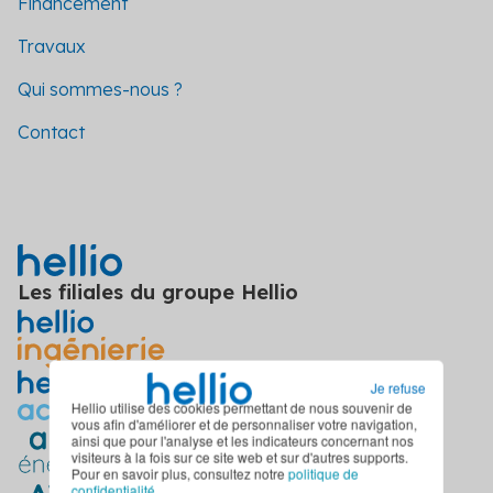
Financement
Travaux
Qui sommes-nous ?
Contact
Les filiales du groupe Hellio
Je refuse
Hellio utilise des cookies permettant de nous souvenir de
vous afin d'améliorer et de personnaliser votre navigation,
ainsi que pour l'analyse et les indicateurs concernant nos
visiteurs à la fois sur ce site web et sur d'autres supports.
Pour en savoir plus, consultez notre
politique de
confidentialité
.