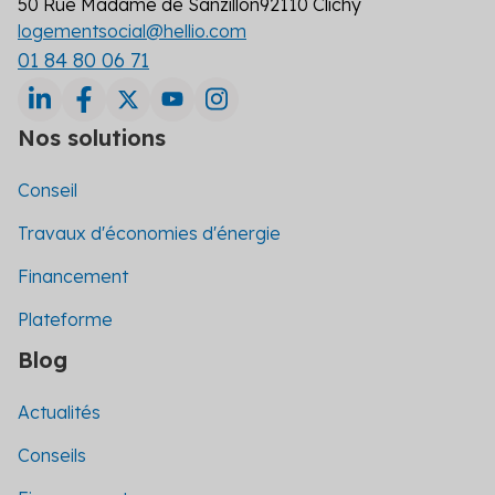
50 Rue Madame de Sanzillon
92110 Clichy
logementsocial@hellio.com
01 84 80 06 71
Nos solutions
Conseil
Travaux d'économies d'énergie
Financement
Plateforme
Blog
Actualités
Conseils